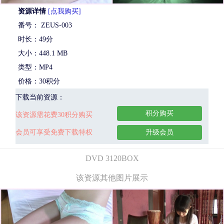
资源详情
[点我购买]
番号： ZEUS-003
时长：49分
大小：448.1 MB
类型：MP4
价格：30积分
下载当前资源：
积分购买
该资源需花费30积分购买
会员可享受免费下载特权
升级会员
DVD 3120BOX
该资源其他图片展示