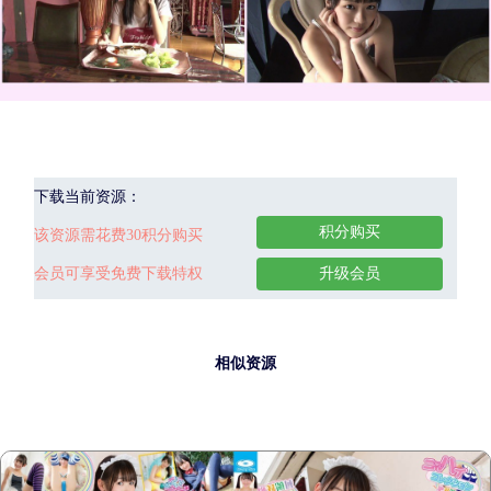
下载当前资源：
积分购买
该资源需花费30积分购买
会员可享受免费下载特权
升级会员
相似资源