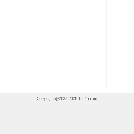
Copyright @2023-2028
15u15.com