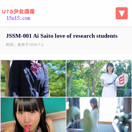
JSSM-001 Ai Saito love of research students
时间：发布于2026-7-2