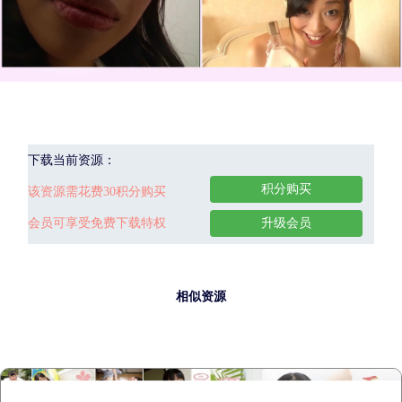
下载当前资源：
积分购买
该资源需花费30积分购买
会员可享受免费下载特权
升级会员
相似资源