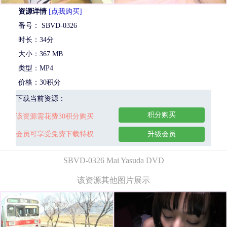
资源详情
[点我购买]
番号： SBVD-0326
时长：34分
大小：367 MB
类型：MP4
价格：30积分
下载当前资源：
积分购买
该资源需花费30积分购买
会员可享受免费下载特权
升级会员
SBVD-0326 Mai Yasuda DVD
该资源其他图片展示