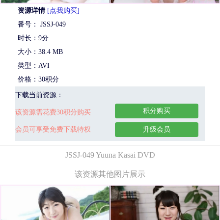
资源详情
[点我购买]
番号： JSSJ-049
时长：9分
大小：38.4 MB
类型：AVI
价格：30积分
下载当前资源：
积分购买
该资源需花费30积分购买
会员可享受免费下载特权
升级会员
JSSJ-049 Yuuna Kasai DVD
该资源其他图片展示