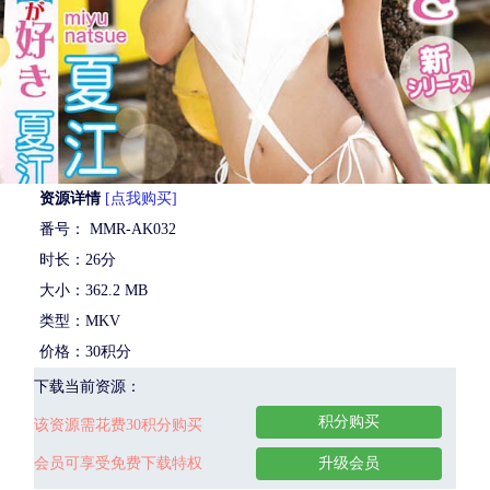
资源详情
[点我购买]
番号： MMR-AK032
时长：26分
大小：362.2 MB
类型：MKV
价格：30积分
下载当前资源：
积分购买
该资源需花费30积分购买
会员可享受免费下载特权
升级会员