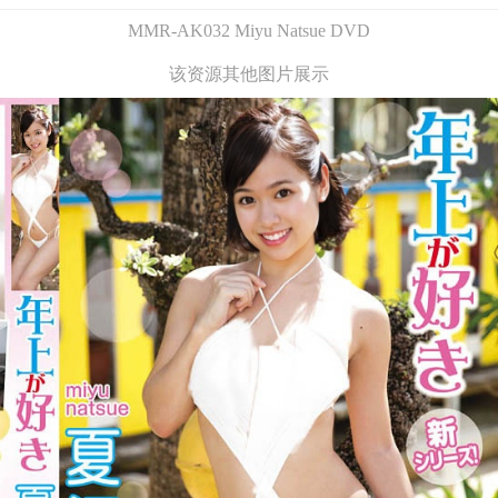
MMR-AK032 Miyu Natsue DVD
该资源其他图片展示