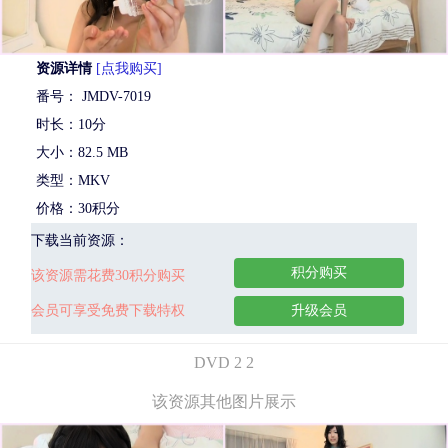
资源详情
[点我购买]
番号： JMDV-7019
时长：10分
大小：82.5 MB
类型：MKV
价格：30积分
下载当前资源：
积分购买
该资源需花费30积分购买
会员可享受免费下载特权
升级会员
DVD 2 2
该资源其他图片展示