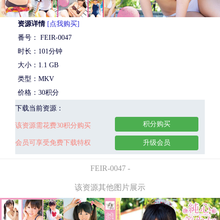
资源详情
[点我购买]
番号： FEIR-0047
时长：101分钟
大小：1.1 GB
类型：MKV
价格：30积分
下载当前资源：
积分购买
该资源需花费30积分购买
会员可享受免费下载特权
升级会员
FEIR-0047 -
该资源其他图片展示