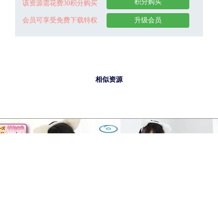
积分购买
该资源需花费30积分购买
会员可享受免费下载特权
升级会员
相似资源