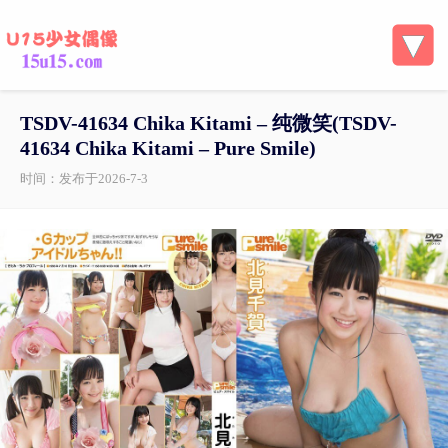
TSDV-41634 Chika Kitami – 纯微笑(TSDV-
41634 Chika Kitami – Pure Smile)
时间：发布于2026-7-3