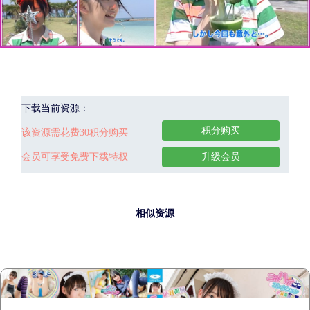
下载当前资源：
积分购买
该资源需花费30积分购买
会员可享受免费下载特权
升级会员
相似资源